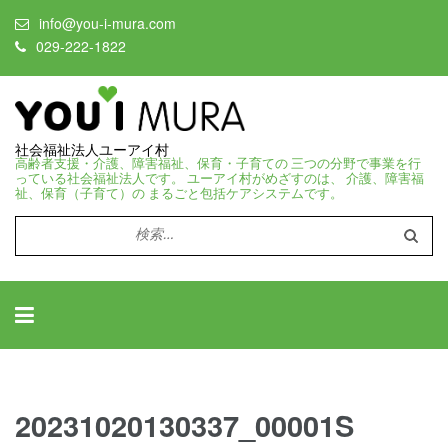
info@you-i-mura.com
029-222-1822
社会福祉法人ユーアイ村
高齢者支援・介護、障害福祉、保育・子育ての 三つの分野で事業を行
っている社会福祉法人です。 ユーアイ村がめざすのは、 介護、障害福
祉、保育（子育て）の まるごと包括ケアシステムです。
検
索:
20231020130337_00001S