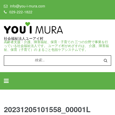
info@you-i-mura.com
029-222-1822
社会福祉法人ユーアイ村
高齢者支援・介護、障害福祉、保育・子育ての 三つの分野で事業を行
っている社会福祉法人です。 ユーアイ村がめざすのは、 介護、障害福
祉、保育（子育て）の まるごと包括ケアシステムです。
検
索:
20231205101558_00001L