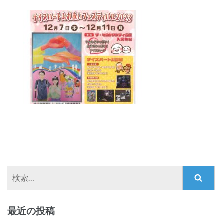
検
索:
最近の投稿