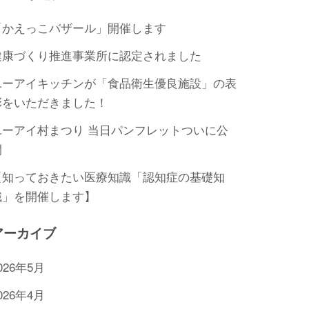
「かえっこバザール」開催します
健康づくり推進事業所に認定されました
ユーアイキッチンが「食品衛生優良施設」の表
彰をいただきました！
ユーアイ村まつり 当日パンフレットついに公
開
【知っておきたい医療知識「認知症の基礎知
識」を開催します】
アーカイブ
026年5月
026年4月