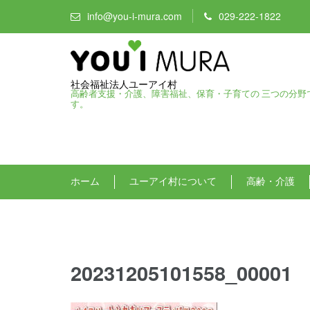
info@you-i-mura.com
029-222-1822
社会福祉法人ユーアイ村
高齢者支援・介護、障害福祉、保育・子育ての 三つの分野
す。
ホーム
ユーアイ村について
高齢・介護
20231205101558_00001