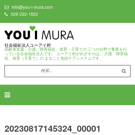
info@you-i-mura.com
029-222-1822
社会福祉法人ユーアイ村
高齢者支援・介護、障害福祉、保育・子育ての 三つの分野で事業を行
っている社会福祉法人です。 ユーアイ村がめざすのは、 介護、障害福
祉、保育（子育て）の まるごと包括ケアシステムです。
検
索:
20230817145324_00001