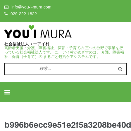
info@you-i-mura.com
029-222-1822
社会福祉法人ユーアイ村
高齢者支援・介護、障害福祉、保育・子育ての 三つの分野で事業を行
っている社会福祉法人です。 ユーアイ村がめざすのは、 介護、障害福
祉、保育（子育て）の まるごと包括ケアシステムです。
検
索:
b996b6ecc9e51e2f5a3208be40