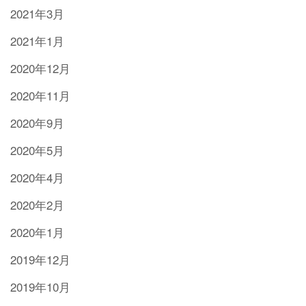
2021年3月
2021年1月
2020年12月
2020年11月
2020年9月
2020年5月
2020年4月
2020年2月
2020年1月
2019年12月
2019年10月