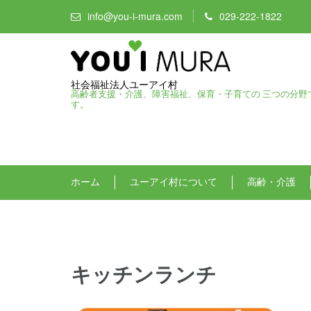
info@you-i-mura.com
029-222-1822
社会福祉法人ユーアイ村
高齢者支援・介護、障害福祉、保育・子育ての 三つの分野
す。
ホーム
ユーアイ村について
高齢・介護
キッチンランチ