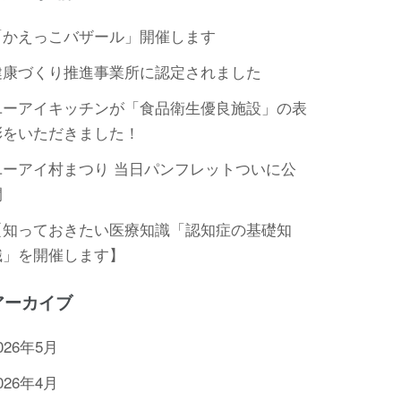
「かえっこバザール」開催します
健康づくり推進事業所に認定されました
ユーアイキッチンが「食品衛生優良施設」の表
彰をいただきました！
ユーアイ村まつり 当日パンフレットついに公
開
【知っておきたい医療知識「認知症の基礎知
識」を開催します】
アーカイブ
026年5月
026年4月