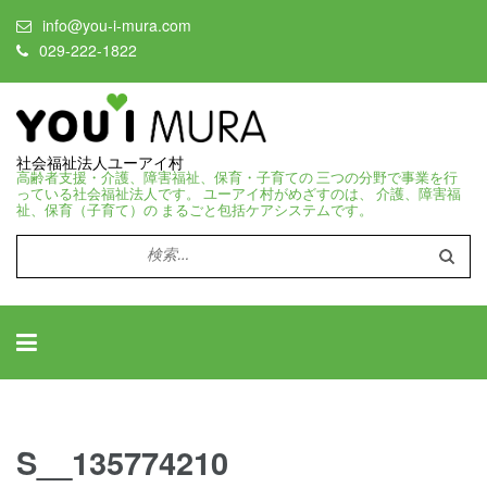
info@you-i-mura.com
029-222-1822
社会福祉法人ユーアイ村
高齢者支援・介護、障害福祉、保育・子育ての 三つの分野で事業を行
っている社会福祉法人です。 ユーアイ村がめざすのは、 介護、障害福
祉、保育（子育て）の まるごと包括ケアシステムです。
検
索:
S__135774210