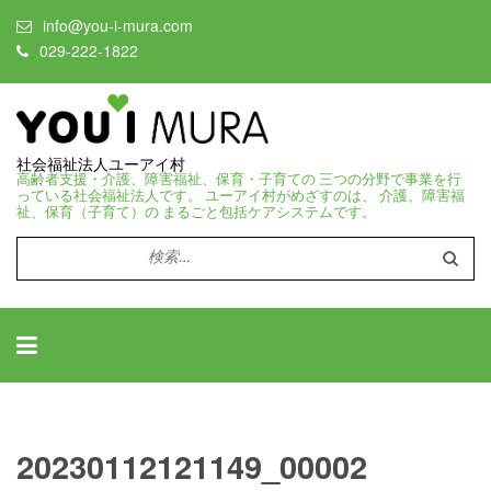
info@you-i-mura.com
029-222-1822
社会福祉法人ユーアイ村
高齢者支援・介護、障害福祉、保育・子育ての 三つの分野で事業を行
っている社会福祉法人です。 ユーアイ村がめざすのは、 介護、障害福
祉、保育（子育て）の まるごと包括ケアシステムです。
検
索:
20230112121149_00002