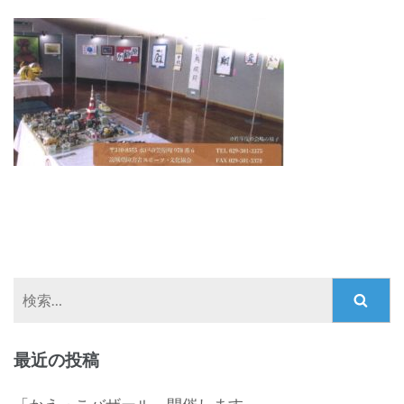
検
索:
最近の投稿
「かえっこバザール」開催します