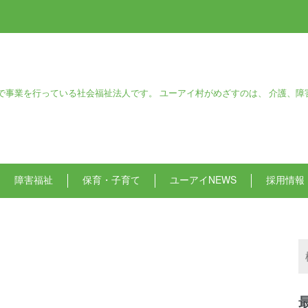
で事業を行っている社会福祉法人です。 ユーアイ村がめざすのは、 介護、障
障害福祉
保育・子育て
ユーアイNEWS
採用情報