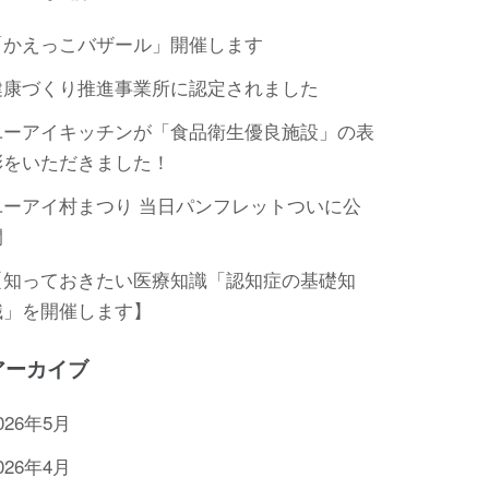
「かえっこバザール」開催します
健康づくり推進事業所に認定されました
ユーアイキッチンが「食品衛生優良施設」の表
彰をいただきました！
ユーアイ村まつり 当日パンフレットついに公
開
【知っておきたい医療知識「認知症の基礎知
識」を開催します】
アーカイブ
026年5月
026年4月