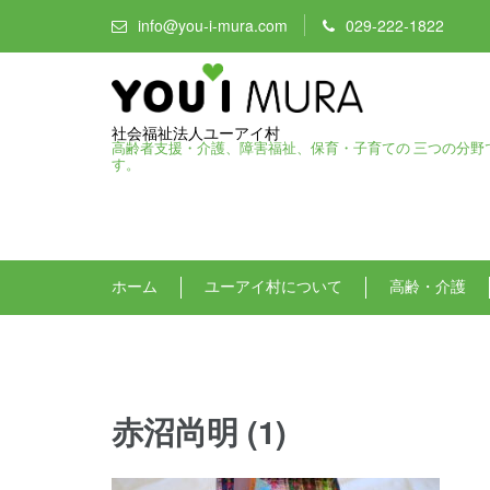
info@you-i-mura.com
029-222-1822
社会福祉法人ユーアイ村
高齢者支援・介護、障害福祉、保育・子育ての 三つの分野
す。
ホーム
ユーアイ村について
高齢・介護
赤沼尚明 (1)