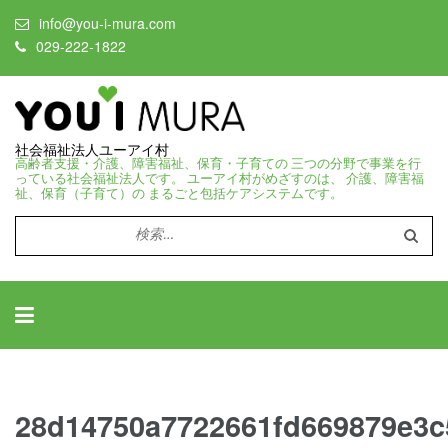
info@you-i-mura.com
029-222-1822
社会福祉法人ユーアイ村
高齢者支援・介護、障害福祉、保育・子育ての 三つの分野で事業を行
っている社会福祉法人です。 ユーアイ村がめざすのは、 介護、障害福
祉、保育（子育て）の まるごと包括ケアシステムです。
検
索:
28d14750a7722661fd669879e3c