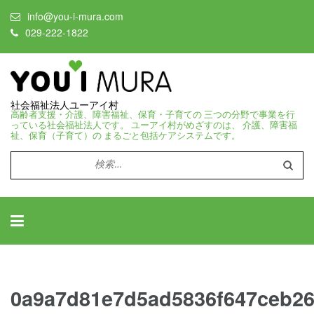
info@you-i-mura.com
029-222-1822
社会福祉法人ユーアイ村
高齢者支援・介護、障害福祉、保育・子育ての 三つの分野で事業を行
っている社会福祉法人です。 ユーアイ村がめざすのは、 介護、障害福
祉、保育（子育て）の まるごと包括ケアシステムです。
検
索:
0a9a7d81e7d5ad5836f647ceb2