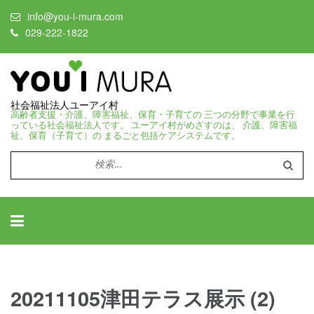
info@you-i-mura.com
029-222-1822
社会福祉法人ユーアイ村
高齢者支援・介護、障害福祉、保育・子育ての 三つの分野で事業を行
っている社会福祉法人です。 ユーアイ村がめざすのは、 介護、障害福
祉、保育（子育て）の まるごと包括ケアシステムです。
検
索:
20211105津田テラス展示 (2)