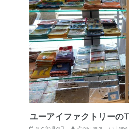
ユーアイファクトリーの
2021年9月29日
@you-i_mura
Leave