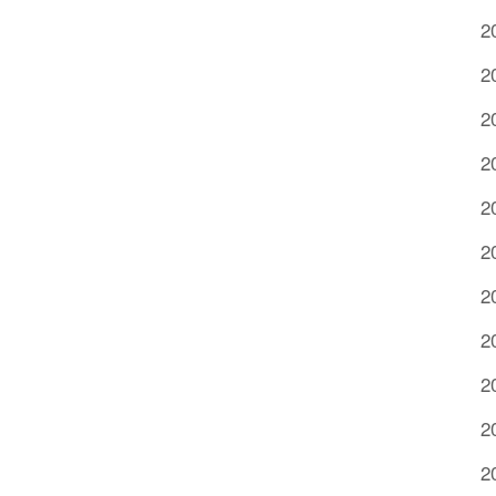
2
2
2
2
2
2
2
2
2
2
2