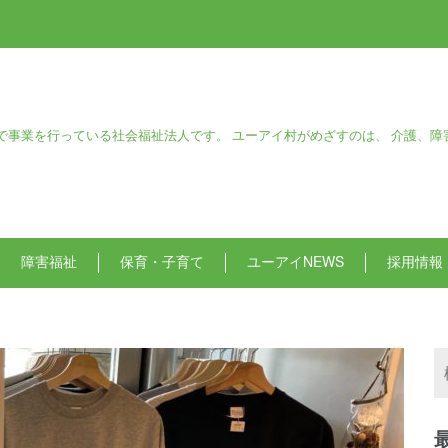
で事業を行っている社会福祉法人です。 ユーアイ村がめざすのは、 介護、障
障害福祉
保育・子育て
ユーアイNEWS
採用情報