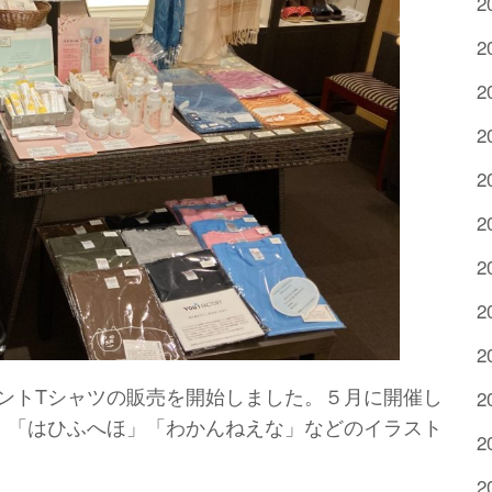
2
2
2
2
2
2
2
2
2
ントTシャツの販売を開始しました。５月に開催し
2
」「はひふへほ」「わかんねえな」などのイラスト
2
2