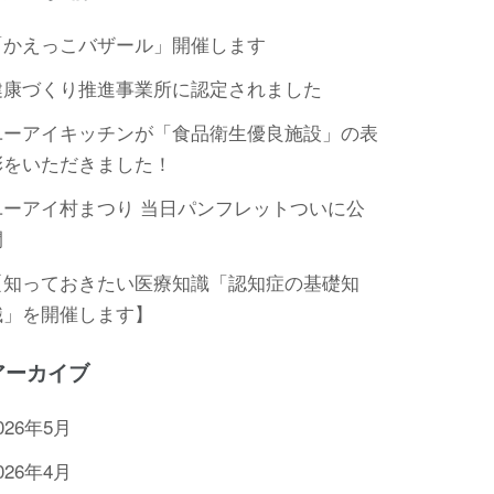
「かえっこバザール」開催します
健康づくり推進事業所に認定されました
ユーアイキッチンが「食品衛生優良施設」の表
彰をいただきました！
ユーアイ村まつり 当日パンフレットついに公
開
【知っておきたい医療知識「認知症の基礎知
識」を開催します】
アーカイブ
026年5月
026年4月