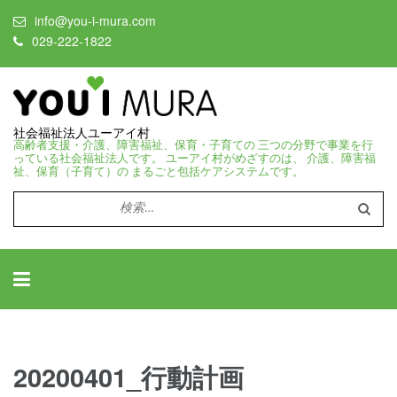
info@you-i-mura.com
029-222-1822
社会福祉法人ユーアイ村
高齢者支援・介護、障害福祉、保育・子育ての 三つの分野で事業を行
っている社会福祉法人です。 ユーアイ村がめざすのは、 介護、障害福
祉、保育（子育て）の まるごと包括ケアシステムです。
検
索:
20200401_行動計画