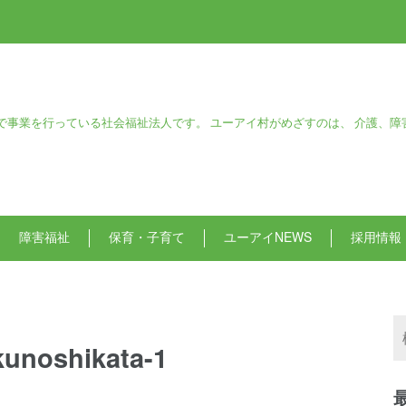
で事業を行っている社会福祉法人です。 ユーアイ村がめざすのは、 介護、障
障害福祉
保育・子育て
ユーアイNEWS
採用情報
unoshikata-1