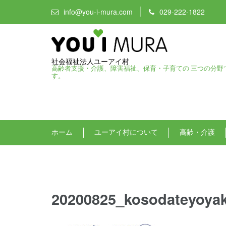
info@you-i-mura.com
029-222-1822
社会福祉法人ユーアイ村
高齢者支援・介護、障害福祉、保育・子育ての 三つの分野
す。
ホーム
ユーアイ村について
高齢・介護
20200825_kosodateyoyak