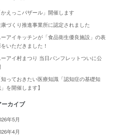
「かえっこバザール」開催します
健康づくり推進事業所に認定されました
ユーアイキッチンが「食品衛生優良施設」の表
彰をいただきました！
ユーアイ村まつり 当日パンフレットついに公
開
【知っておきたい医療知識「認知症の基礎知
識」を開催します】
アーカイブ
026年5月
026年4月