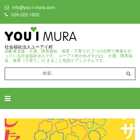
info@you-i-mura.com
029-222-1822
社会福祉法人ユーアイ村
高齢者支援・介護、障害福祉、保育・子育ての 三つの分野で事業を行
っている社会福祉法人です。 ユーアイ村がめざすのは、 介護、障害福
祉、保育（子育て）の まるごと包括ケアシステムです。
検
索: