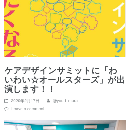
ケアデザインサミットに「わ
いわい☆オールスターズ」が出
演します！！
2020年2月17日
@you-i_mura
Leave a comment