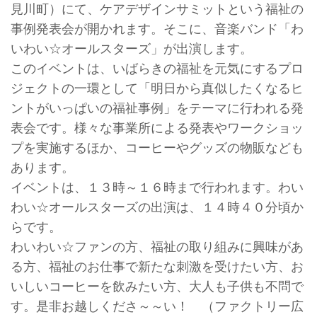
見川町）にて、ケアデザインサミットという福祉の
事例発表会が開かれます。そこに、音楽バンド「わ
いわい☆オールスターズ」が出演します。
このイベントは、いばらきの福祉を元気にするプロ
ジェクトの一環として「明日から真似したくなるヒ
ントがいっぱいの福祉事例」をテーマに行われる発
表会です。様々な事業所による発表やワークショッ
プを実施するほか、コーヒーやグッズの物販なども
あります。
イベントは、１３時～１６時まで行われます。わい
わい☆オールスターズの出演は、１４時４０分頃か
らです。
わいわい☆ファンの方、福祉の取り組みに興味があ
る方、福祉のお仕事で新たな刺激を受けたい方、お
いしいコーヒーを飲みたい方、大人も子供も不問で
す。是非お越しくださ～～い！ （ファクトリー広