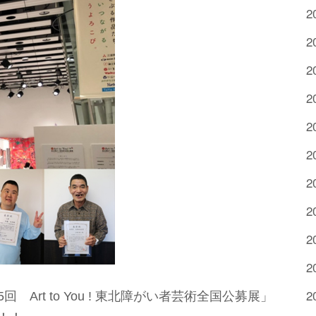
2
2
2
2
2
2
2
2
2
2
2
rt to You ! 東北障がい者芸術全国公募展」