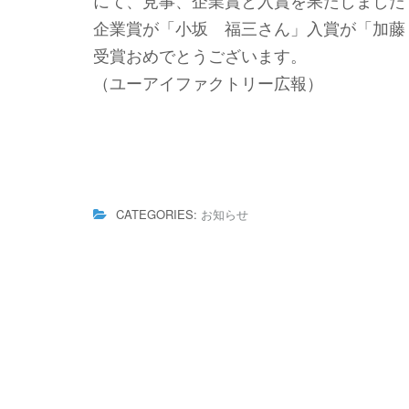
にて、見事、企業賞と入賞を果たしました
企業賞が「小坂 福三さん」入賞が「加藤
受賞おめでとうございます。
（ユーアイファクトリー広報）
CATEGORIES:
お知らせ