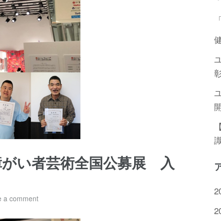
! 東北障がい者芸術全国公募展 入
2
e a comment
2