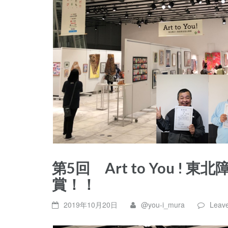
第5回 Art to You 
賞！！
2019年10月20日
@you-i_mura
Leav