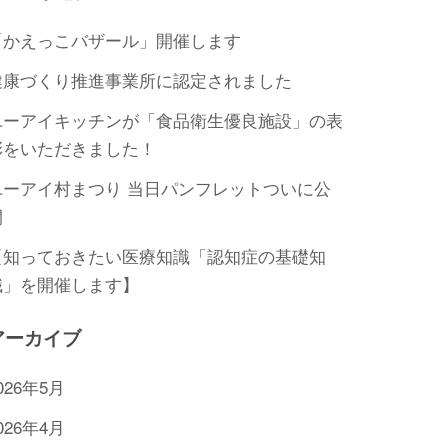
「かえっこバザール」開催します
健康づくり推進事業所に認定されました
ユーアイキッチンが「食品衛生優良施設」の表
彰をいただきました！
ユーアイ村まつり 当日パンフレットついに公
開
【知っておきたい医療知識「認知症の基礎知
識」を開催します】
アーカイブ
026年5月
026年4月