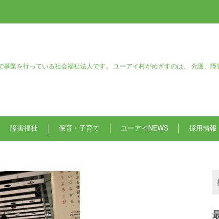
で事業を行っている社会福祉法人です。 ユーアイ村がめざすのは、 介護、障
障害福祉
保育・子育て
ユーアイNEWS
採用情報