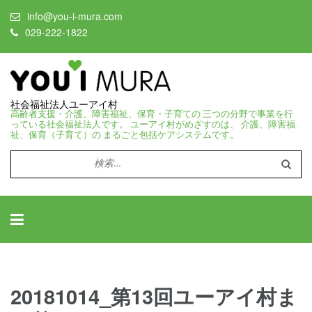
info@you-i-mura.com
029-222-1822
社会福祉法人ユーアイ村
高齢者支援・介護、障害福祉、保育・子育ての 三つの分野で事業を行
っている社会福祉法人です。 ユーアイ村がめざすのは、 介護、障害福
祉、保育（子育て）の まるごと包括ケアシステムです。
検
索:
20181014_第13回ユーアイ村ま