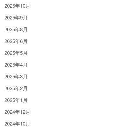
2025年10月
2025年9月
2025年8月
2025年6月
2025年5月
2025年4月
2025年3月
2025年2月
2025年1月
2024年12月
2024年10月