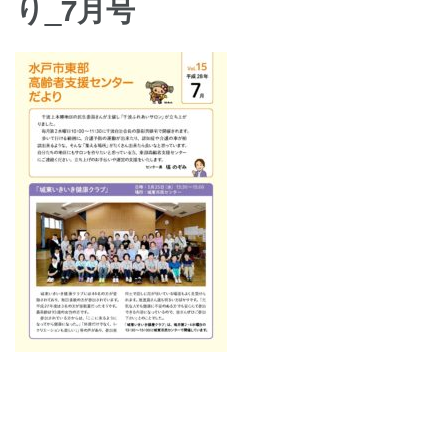
り_7月号