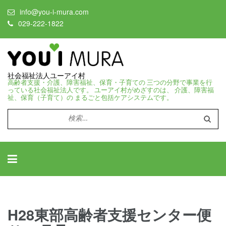
info@you-i-mura.com
029-222-1822
社会福祉法人ユーアイ村
高齢者支援・介護、障害福祉、保育・子育ての 三つの分野で事業を行
っている社会福祉法人です。 ユーアイ村がめざすのは、 介護、障害福
祉、保育（子育て）の まるごと包括ケアシステムです。
検
索:
H28東部高齢者支援センター便