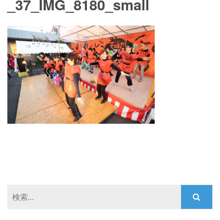
_37_IMG_8180_small
検
索: