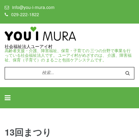
info@you-i-mura.com
029-222-1822
社会福祉法人ユーアイ村
高齢者支援・介護、障害福祉、保育・子育ての 三つの分野で事業を行
っている社会福祉法人です。 ユーアイ村がめざすのは、 介護、障害福
祉、保育（子育て）の まるごと包括ケアシステムです。
検
索:
13回まつり