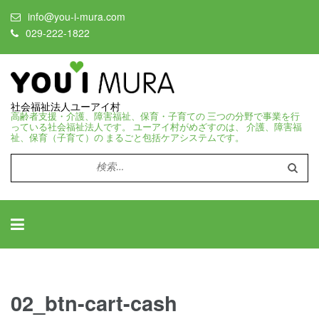
info@you-i-mura.com
029-222-1822
社会福祉法人ユーアイ村
高齢者支援・介護、障害福祉、保育・子育ての 三つの分野で事業を行
っている社会福祉法人です。 ユーアイ村がめざすのは、 介護、障害福
祉、保育（子育て）の まるごと包括ケアシステムです。
検
索:
02_btn-cart-cash