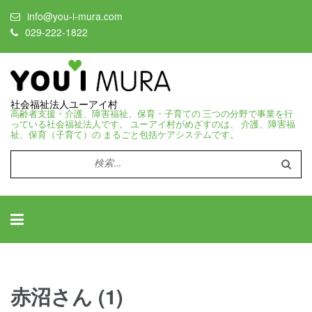
info@you-i-mura.com
029-222-1822
社会福祉法人ユーアイ村
高齢者支援・介護、障害福祉、保育・子育ての 三つの分野で事業を行
っている社会福祉法人です。 ユーアイ村がめざすのは、 介護、障害福
祉、保育（子育て）の まるごと包括ケアシステムです。
検
索:
赤沼さん (1)