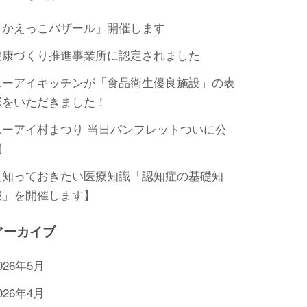
「かえっこバザール」開催します
健康づくり推進事業所に認定されました
ユーアイキッチンが「食品衛生優良施設」の表
彰をいただきました！
ユーアイ村まつり 当日パンフレットついに公
開
【知っておきたい医療知識「認知症の基礎知
識」を開催します】
アーカイブ
026年5月
026年4月