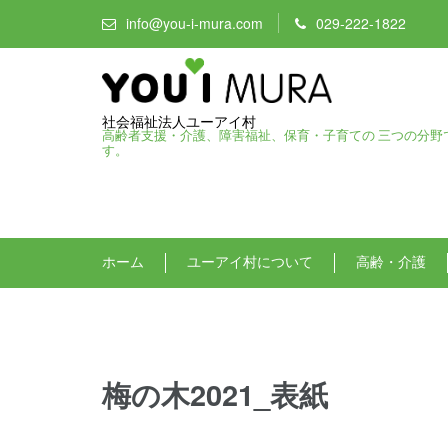
info@you-i-mura.com
029-222-1822
社会福祉法人ユーアイ村
高齢者支援・介護、障害福祉、保育・子育ての 三つの分野
す。
ホーム
ユーアイ村について
高齢・介護
梅の木2021_表紙