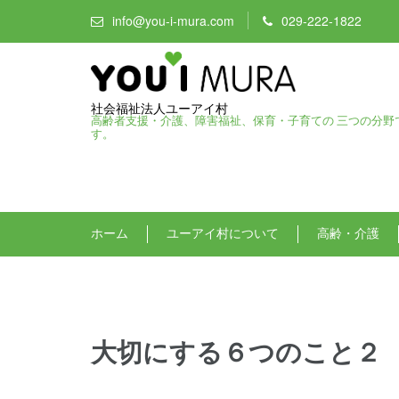
info@you-i-mura.com
029-222-1822
社会福祉法人ユーアイ村
高齢者支援・介護、障害福祉、保育・子育ての 三つの分野
す。
ホーム
ユーアイ村について
高齢・介護
大切にする６つのこと２