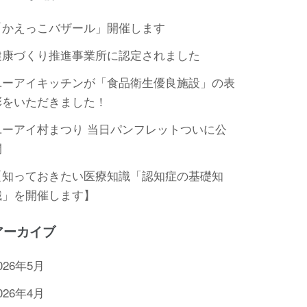
「かえっこバザール」開催します
健康づくり推進事業所に認定されました
ユーアイキッチンが「食品衛生優良施設」の表
彰をいただきました！
ユーアイ村まつり 当日パンフレットついに公
開
【知っておきたい医療知識「認知症の基礎知
識」を開催します】
アーカイブ
026年5月
026年4月