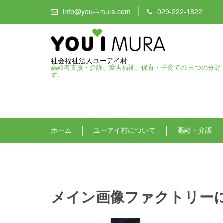
info@you-i-mura.com
029-222-1822
社会福祉法人ユーアイ村
高齢者支援・介護、障害福祉、保育・子育ての 三つの分野
す。
ホーム
ユーアイ村について
高齢・介護
メイン画像ファクトリー