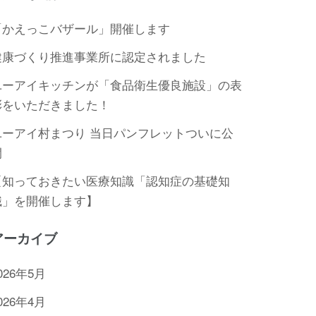
「かえっこバザール」開催します
健康づくり推進事業所に認定されました
ユーアイキッチンが「食品衛生優良施設」の表
彰をいただきました！
ユーアイ村まつり 当日パンフレットついに公
開
【知っておきたい医療知識「認知症の基礎知
識」を開催します】
アーカイブ
026年5月
026年4月