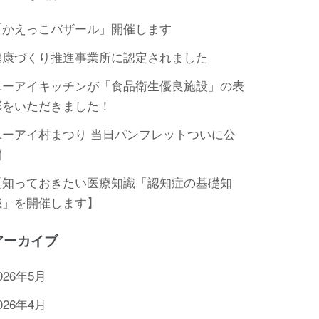
「かえっこバザール」開催します
健康づくり推進事業所に認定されました
ユーアイキッチンが「食品衛生優良施設」の表
彰をいただきました！
ユーアイ村まつり 当日パンフレットついに公
開
【知っておきたい医療知識「認知症の基礎知
識」を開催します】
アーカイブ
026年5月
026年4月