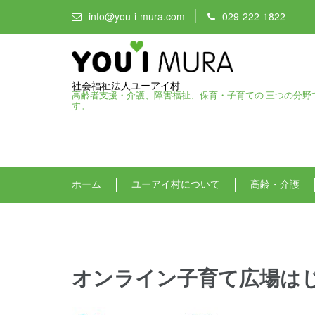
info@you-i-mura.com
029-222-1822
社会福祉法人ユーアイ村
高齢者支援・介護、障害福祉、保育・子育ての 三つの分野
す。
ホーム
ユーアイ村について
高齢・介護
オンライン子育て広場は