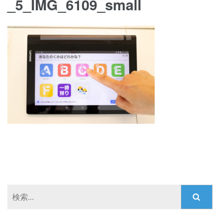
_5_IMG_6109_small
検
索: