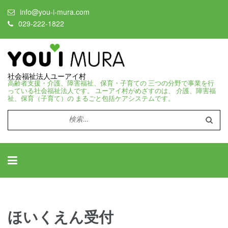
info@you-i-mura.com
029-222-1822
社会福祉法人ユーアイ村
高齢者支援・介護、障害福祉、保育・子育ての 三つの分野で事業を行
っている社会福祉法人です。 ユーアイ村がめざすのは、 介護、障害福
祉、保育（子育て）の まるごと包括ケアシステムです。
検
索:
ほいくえん受付