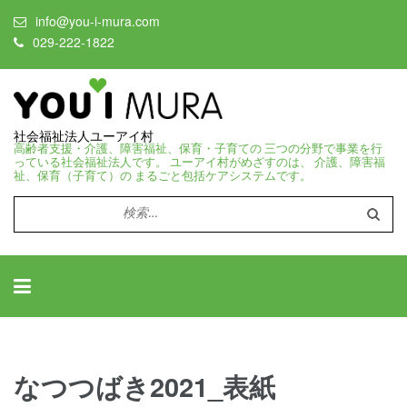
info@you-i-mura.com
029-222-1822
社会福祉法人ユーアイ村
高齢者支援・介護、障害福祉、保育・子育ての 三つの分野で事業を行
っている社会福祉法人です。 ユーアイ村がめざすのは、 介護、障害福
祉、保育（子育て）の まるごと包括ケアシステムです。
検
索:
なつつばき2021_表紙