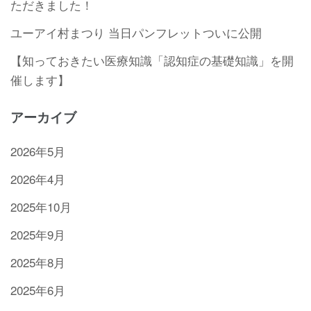
ただきました！
ユーアイ村まつり 当日パンフレットついに公開
【知っておきたい医療知識「認知症の基礎知識」を開
催します】
アーカイブ
2026年5月
2026年4月
2025年10月
2025年9月
2025年8月
2025年6月