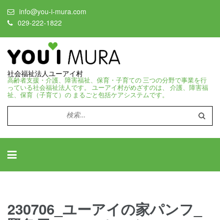
info@you-i-mura.com
029-222-1822
社会福祉法人ユーアイ村
高齢者支援・介護、障害福祉、保育・子育ての 三つの分野で事業を行
っている社会福祉法人です。 ユーアイ村がめざすのは、 介護、障害福
祉、保育（子育て）の まるごと包括ケアシステムです。
検
索:
230706_ユーアイの家パンフ_