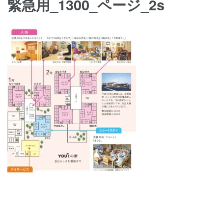
緊急用_1300_ページ_2s