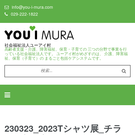
info@you-i-mura.com
029-222-1822
社会福祉法人ユーアイ村
高齢者支援・介護、障害福祉、保育・子育ての 三つの分野で事業を行
っている社会福祉法人です。 ユーアイ村がめざすのは、 介護、障害福
祉、保育（子育て）の まるごと包括ケアシステムです。
検
索:
230323_2023Tシャツ展_チラ