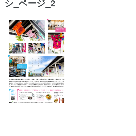
シ_ページ_2