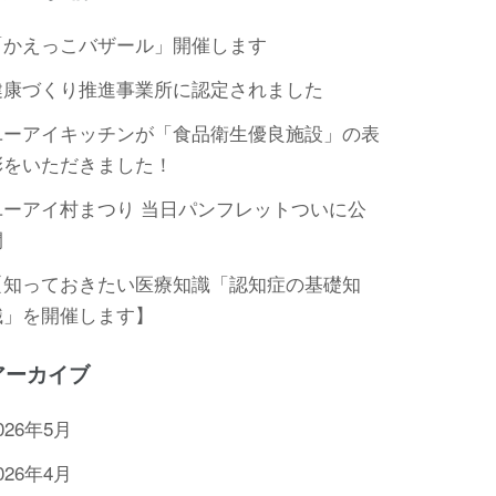
「かえっこバザール」開催します
健康づくり推進事業所に認定されました
ユーアイキッチンが「食品衛生優良施設」の表
彰をいただきました！
ユーアイ村まつり 当日パンフレットついに公
開
【知っておきたい医療知識「認知症の基礎知
識」を開催します】
アーカイブ
026年5月
026年4月