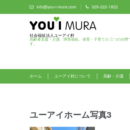
info@you-i-mura.com
029-222-1822
社会福祉法人ユーアイ村
高齢者支援・介護、障害福祉、保育・子育ての 三つの分野
す。
ホーム
ユーアイ村について
高齢・介護
ユーアイホーム写真3