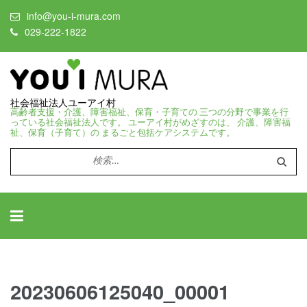
info@you-i-mura.com
029-222-1822
社会福祉法人ユーアイ村
高齢者支援・介護、障害福祉、保育・子育ての 三つの分野で事業を行
っている社会福祉法人です。 ユーアイ村がめざすのは、 介護、障害福
祉、保育（子育て）の まるごと包括ケアシステムです。
検
索:
20230606125040_00001