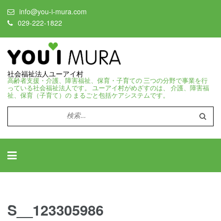
info@you-i-mura.com
029-222-1822
社会福祉法人ユーアイ村
高齢者支援・介護、障害福祉、保育・子育ての 三つの分野で事業を行
っている社会福祉法人です。 ユーアイ村がめざすのは、 介護、障害福
祉、保育（子育て）の まるごと包括ケアシステムです。
検
索:
S__123305986