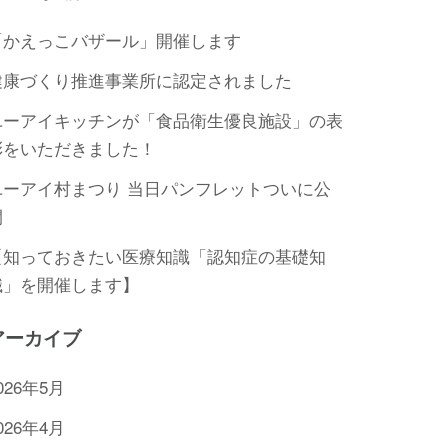
「かえっこバザール」開催します
健康づくり推進事業所に認定されました
ユーアイキッチンが「食品衛生優良施設」の表
彰をいただきました！
ユーアイ村まつり 当日パンフレットついに公
開
【知っておきたい医療知識「認知症の基礎知
識」を開催します】
アーカイブ
026年5月
026年4月