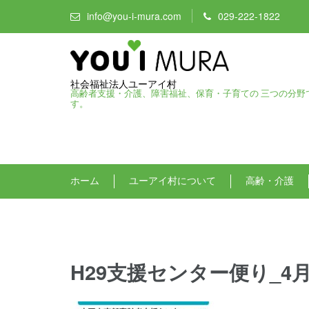
info@you-i-mura.com
029-222-1822
社会福祉法人ユーアイ村
高齢者支援・介護、障害福祉、保育・子育ての 三つの分野
す。
ホーム
ユーアイ村について
高齢・介護
H29支援センター便り_4