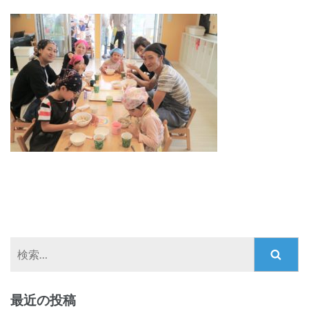
検
索:
最近の投稿