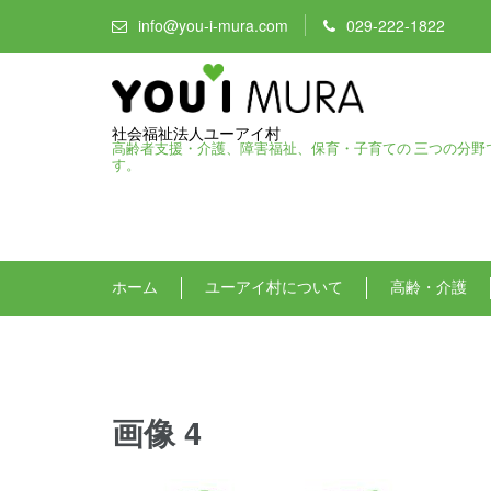
info@you-i-mura.com
029-222-1822
社会福祉法人ユーアイ村
高齢者支援・介護、障害福祉、保育・子育ての 三つの分野
す。
ホーム
ユーアイ村について
高齢・介護
画像 4