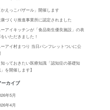
「かえっこバザール」開催します
健康づくり推進事業所に認定されました
ユーアイキッチンが「食品衛生優良施設」の表
彰をいただきました！
ユーアイ村まつり 当日パンフレットついに公
開
【知っておきたい医療知識「認知症の基礎知
識」を開催します】
アーカイブ
026年5月
026年4月