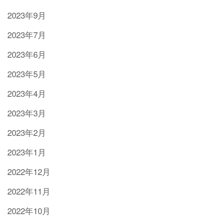
2023年9月
2023年7月
2023年6月
2023年5月
2023年4月
2023年3月
2023年2月
2023年1月
2022年12月
2022年11月
2022年10月