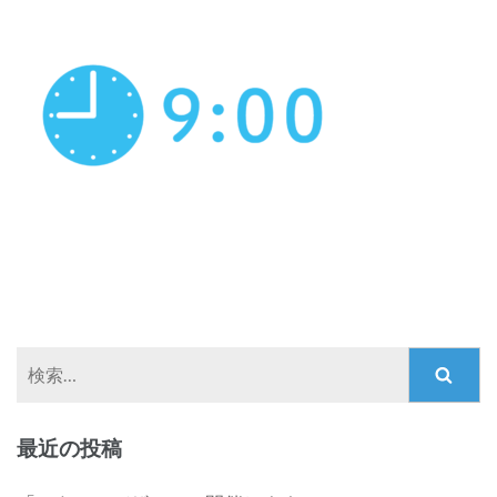
検
索:
最近の投稿