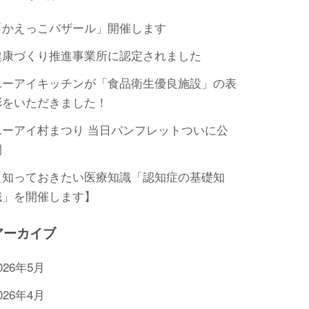
「かえっこバザール」開催します
健康づくり推進事業所に認定されました
ユーアイキッチンが「食品衛生優良施設」の表
彰をいただきました！
ユーアイ村まつり 当日パンフレットついに公
開
【知っておきたい医療知識「認知症の基礎知
識」を開催します】
アーカイブ
026年5月
026年4月