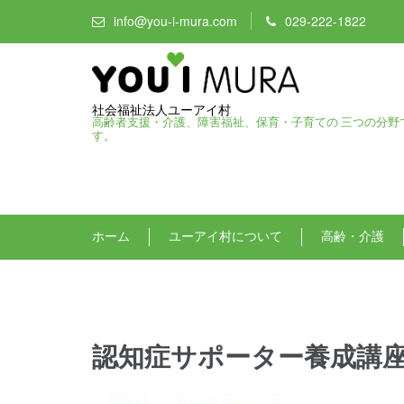
info@you-i-mura.com
029-222-1822
社会福祉法人ユーアイ村
高齢者支援・介護、障害福祉、保育・子育ての 三つの分野
す。
ホーム
ユーアイ村について
高齢・介護
認知症サポーター養成講