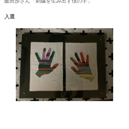
飯田歩さん「刺繍を生み出す僕の手」
入選