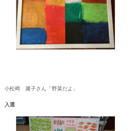
小松﨑 庸子さん「野菜だよ」
入選