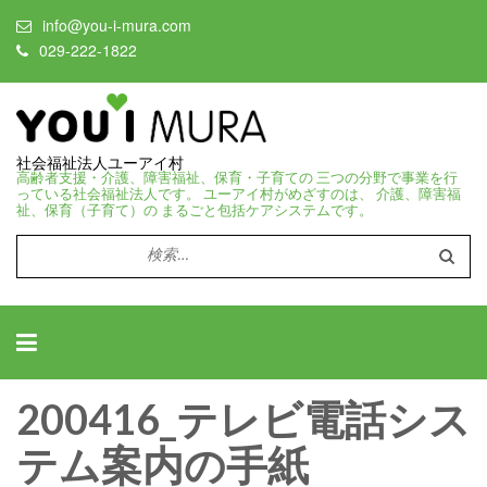
info@you-i-mura.com
029-222-1822
社会福祉法人ユーアイ村
高齢者支援・介護、障害福祉、保育・子育ての 三つの分野で事業を行
っている社会福祉法人です。 ユーアイ村がめざすのは、 介護、障害福
祉、保育（子育て）の まるごと包括ケアシステムです。
検
索:
200416_テレビ電話シス
テム案内の手紙