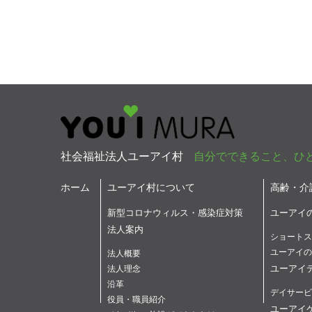
社会福祉法人ユーアイ村
自分でできること、ひ
ホーム
ユーアイ村について
高齢・介
新型コロナウィルス・感染症対策
ユーアイ
法人案内
ショートス
ユーアイの
法人概要
ユーアイ
法人理念
沿革
デイサービ
役員・職員紹介
ユーアイ