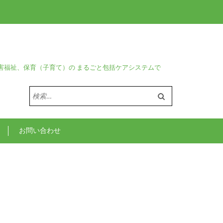
害福祉、保育（子育て）の まるごと包括ケアシステムで
検
索:
お問い合わせ