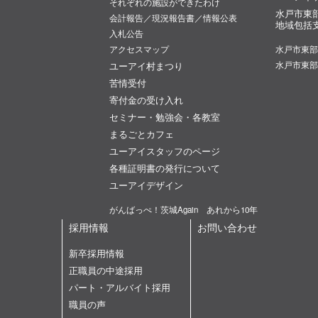
それぞれの施設ができたわけ
水戸市東
会計報告／現況報告書／情報公表
地域包括
入札公告
アクセスマップ
水戸市東部
ユーアイ村まつり
水戸市東部
苦情受付
寄付金の受け入れ
セミナー・勉強会・各教室
まるごとカフェ
ユーアイスタッフのページ
各種証明書の発行について
ユーアイデザイン
がんばっぺ！茨城Again あれから10年
採用情報
お問い合わせ
新卒採用情報
正職員の中途採用
パート・アルバイト採用
職員の声