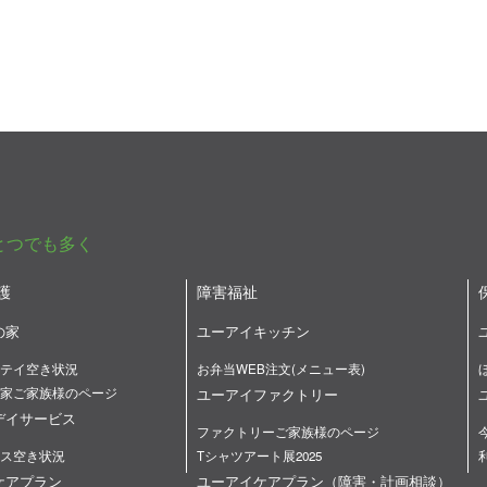
とつでも多く
護
障害福祉
の家
ユーアイキッチン
テイ空き状況
お弁当WEB注文(メニュー表)
家ご家族様のページ
ユーアイファクトリー
デイサービス
ファクトリーご家族様のページ
ス空き状況
Tシャツアート展2025
ケアプラン
ユーアイケアプラン（障害・計画相談）