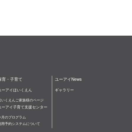
保育・子育て
ユーアイNews
ユーアイほいくえん
ギャラリー
ほいくえんご家族様のページ
ユーアイ子育て支援センター
今月のプログラム
利用予約システムについて