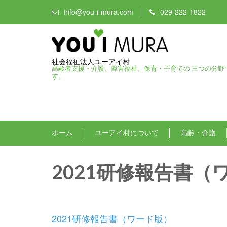
info@you-i-mura.com
029-222-1822
社会福祉法人ユーアイ村
高齢者支援・介護、障害福祉、保育・子育ての 三つの分野
す。
ホーム
ユーアイ村について
高齢・介護
2021研修報告書（
2021研修報告書（ワード版）