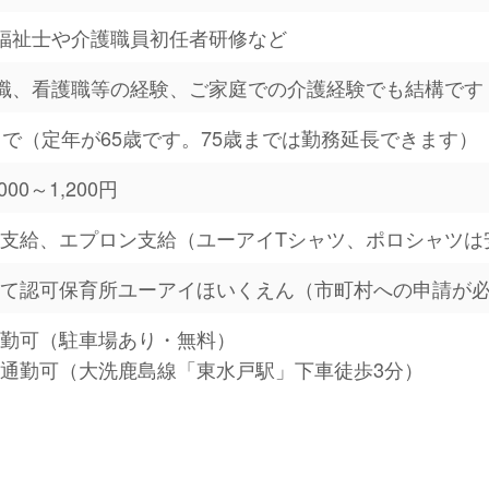
福祉士や介護職員初任者研修など
職、看護職等の経験、ご家庭での介護経験でも結構です
まで（定年が65歳です。75歳までは勤務延長できます）
000～1,200円
支給、エプロン支給（ユーアイTシャツ、ポロシャツは
して認可保育所ユーアイほいくえん（市町村への申請が
通勤可（駐車場あり・無料）
通勤可（大洗鹿島線「東水戸駅」下車徒歩3分）