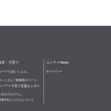
保育・子育て
ユーアイNews
ユーアイほいくえん
ギャラリー
ほいくえんご家族様のページ
ユーアイ子育て支援センター
今月のプログラム
利用予約システムについて