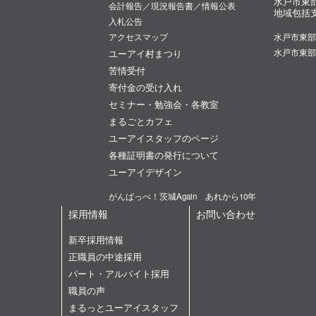
水戸市東
会計報告／現況報告書／情報公表
地域包括
入札公告
アクセスマップ
水戸市東部
ユーアイ村まつり
水戸市東部
苦情受付
寄付金の受け入れ
セミナー・勉強会・各教室
まるごとカフェ
ユーアイスタッフのページ
各種証明書の発行について
ユーアイデザイン
がんばっぺ！茨城Again あれから10年
採用情報
お問い合わせ
新卒採用情報
正職員の中途採用
パート・アルバイト採用
職員の声
まるっとユーアイスタッフ