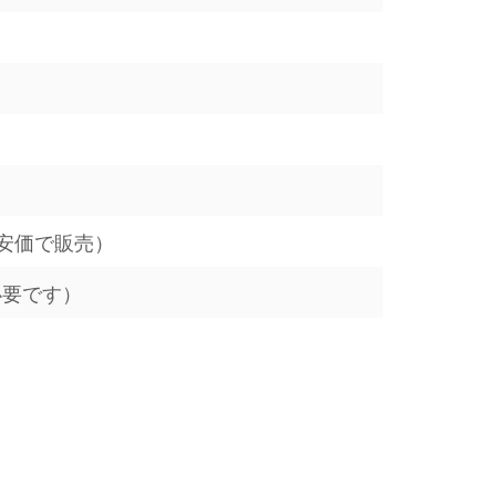
安価で販売）
必要です）