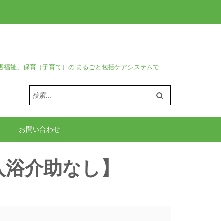
害福祉、保育（子育て）の まるごと包括ケアシステムで
検
索:
お問い合わせ
入浴介助なし】