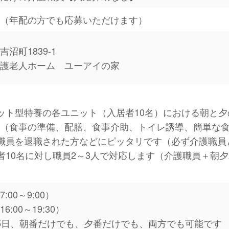
ト（年配の方でも応募いただけます）
吉沼町1839-1
養護老人ホーム ユーアイの家
ット型特養の各ユニット（入居者10名）における朝と
す（食事の準備、配膳、食事介助、トイレ誘導、簡単な
職員を退職された方などにピッタリです（必ず介護職員
者10名に対し職員2～3人で対応します（介護職員＋朝
:00～9:00）
6:00～19:30）
5日、朝番だけでも、夕番だけでも、両方でも可能です