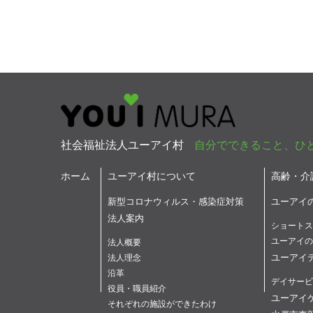
社会福祉法人ユーアイ村
自分でできること、ひ
ホーム
ユーアイ村について
高齢・介
新型コロナウィルス・感染症対策
ユーアイ
法人案内
ショートス
ユーアイの
法人概要
ユーアイ
法人理念
沿革
デイサービ
役員・職員紹介
ユーアイ
それぞれの施設ができたわけ