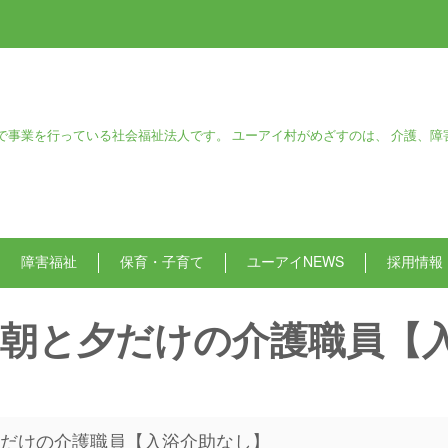
で事業を行っている社会福祉法人です。 ユーアイ村がめざすのは、 介護、障
障害福祉
保育・子育て
ユーアイNEWS
採用情報
朝と夕だけの介護職員【
夕だけの介護職員【入浴介助なし】