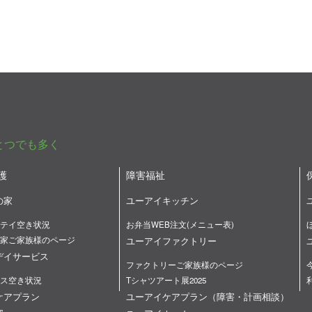
とつでも多く
護
障害福祉
の家
ユーアイキッチン
テイ空き状況
お弁当WEB注文(メニュー表)
家ご家族様のページ
ユーアイファクトリー
デイサービス
ファクトリーご家族様のページ
ス空き状況
Tシャツアート展2025
ケアプラン
ユーアイケアプラン（障害・計画相談）