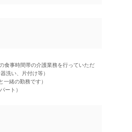
夕の食事時間帯の介護業務を行っていただ
食器洗い、片付け等）
と一緒の勤務です）
夕パート）