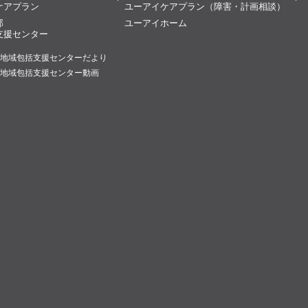
ケアプラン
ユーアイケアプラン（障害・計画相談）
部
ユーアイホーム
支援センター
地域包括支援センターだより
地域包括支援センター動画