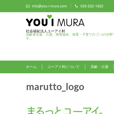
info@you-i-mura.com
029-222-1822
社会福祉法人ユーアイ村
高齢者支援・介護、障害福祉、保育・子育ての 三つの分野
す。
ホーム
ユーアイ村について
高齢・介護
marutto_logo