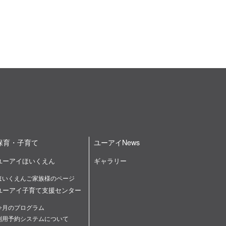
保育・子育て
ユーアイNews
ユーアイほいくえん
ギャラリー
ほいくえんご家族様のページ
ユーアイ子育て支援センター
今月のプログラム
利用予約システムについて