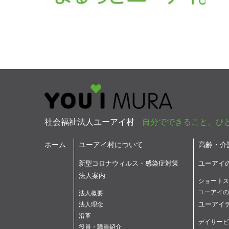
社会福祉法人ユーアイ村
自分でできること、ひ
ホーム
ユーアイ村について
高齢・介
新型コロナウィルス・感染症対策
ユーアイ
法人案内
ショートス
ユーアイの
法人概要
ユーアイ
法人理念
沿革
デイサービ
役員・職員紹介