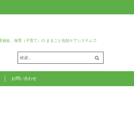
害福祉、保育（子育て）の まるごと包括ケアシステムで
検
索:
お問い合わせ