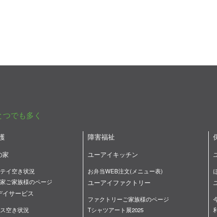
とつでも多く
護
障害福祉
の家
ユーアイキッチン
テイ空き状況
お弁当WEB注文(メニュー表)
家ご家族様のページ
ユーアイファクトリー
デイサービス
ファクトリーご家族様のページ
ス空き状況
Tシャツアート展2025