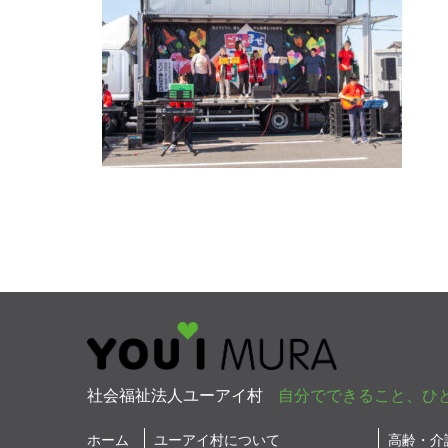
社会福祉法人ユーアイ村
自分でできること、ひ
ホーム
ユーアイ村について
高齢・介