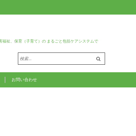
害福祉、保育（子育て）の まるごと包括ケアシステムで
検
索:
お問い合わせ