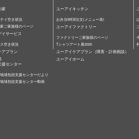
の家
ユーアイキッチン
テイ空き状況
お弁当WEB注文(メニュー表)
家ご家族様のページ
ユーアイファクトリー
デイサービス
ファクトリーご家族様のページ
ス空き状況
Tシャツアート展2025
ケアプラン
ユーアイケアプラン（障害・計画相談）
部
ユーアイホーム
支援センター
地域包括支援センターだより
地域包括支援センター動画