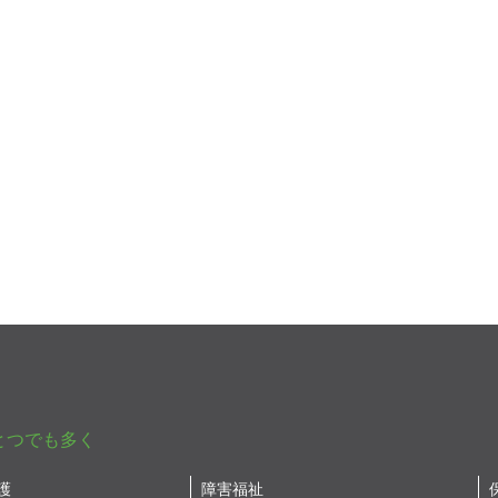
とつでも多く
護
障害福祉