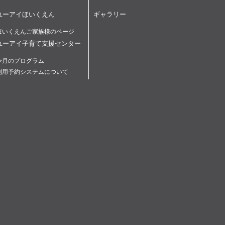
ユーアイほいくえん
ギャラリー
ほいくえんご家族様のページ
ユーアイ子育て支援センター
今月のプログラム
利用予約システムについて