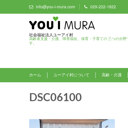
info@you-i-mura.com
029-222-1822
社会福祉法人ユーアイ村
高齢者支援・介護、障害福祉、保育・子育ての 三つの分野
す。
ホーム
ユーアイ村について
高齢・介護
DSC06100