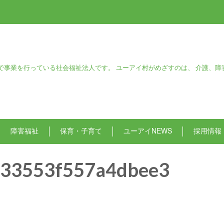
で事業を行っている社会福祉法人です。 ユーアイ村がめざすのは、 介護、障
障害福祉
保育・子育て
ユーアイNEWS
採用情報
33553f557a4dbee3