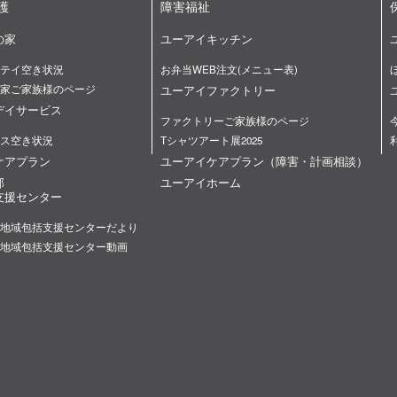
護
障害福祉
の家
ユーアイキッチン
テイ空き状況
お弁当WEB注文(メニュー表)
家ご家族様のページ
ユーアイファクトリー
デイサービス
ファクトリーご家族様のページ
ス空き状況
Tシャツアート展2025
ケアプラン
ユーアイケアプラン（障害・計画相談）
部
ユーアイホーム
支援センター
地域包括支援センターだより
地域包括支援センター動画