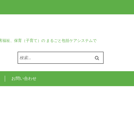
害福祉、保育（子育て）の まるごと包括ケアシステムで
検
索:
お問い合わせ