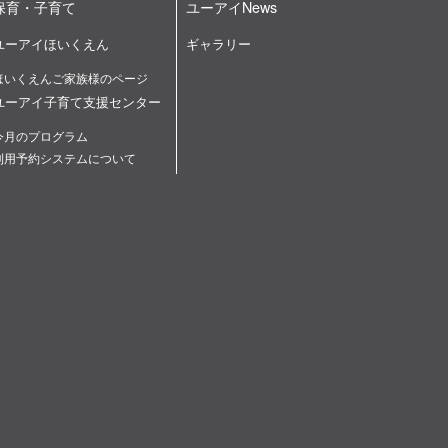
保育・子育て
ユーアイNews
ユーアイほいくえん
ギャラリー
ほいくえんご家族様のページ
ユーアイ子育て支援センター
今月のプログラム
利用予約システムについて