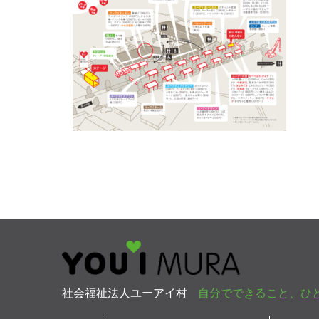
社会福祉法人ユーアイ村
自分でできること、ひ