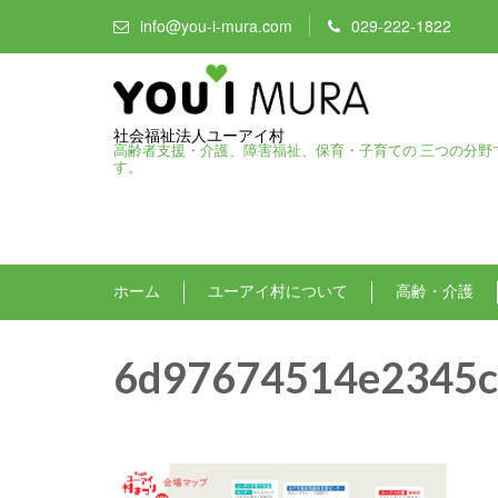
info@you-i-mura.com
029-222-1822
社会福祉法人ユーアイ村
高齢者支援・介護、障害福祉、保育・子育ての 三つの分野
す。
ホーム
ユーアイ村について
高齢・介護
6d97674514e2345c