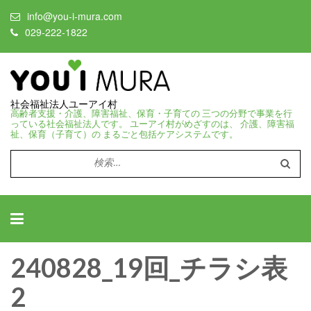
info@you-i-mura.com
029-222-1822
社会福祉法人ユーアイ村
高齢者支援・介護、障害福祉、保育・子育ての 三つの分野で事業を行
っている社会福祉法人です。 ユーアイ村がめざすのは、 介護、障害福
祉、保育（子育て）の まるごと包括ケアシステムです。
検
索:
240828_19回_チラシ表
2